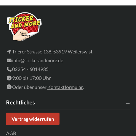
Trierer Strasse 138, 53919 Weilerswist
info@stickerandmore.de
02254 - 6014935
9:00 bis 17:00 Uhr
Oder über unser
Kontaktformular
.
Rechtliches
Vertrag widerrufen
AGB