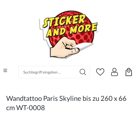
alt springen
Suchbegriff eingeben ...
Wandtattoo Paris Skyline bis zu 260 x 66
cm WT-0008
Bildergalerie überspringen