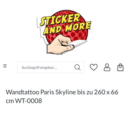
alt springen
Suchbegriff eingeben ...
Wandtattoo Paris Skyline bis zu 260 x 66
cm WT-0008
Bildergalerie überspringen