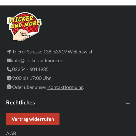
Trierer Strasse 138, 53919 Weilerswist
info@stickerandmore.de
02254 - 6014935
9:00 bis 17:00 Uhr
Oder über unser
Kontaktformular
.
Rechtliches
Vertrag widerrufen
AGB