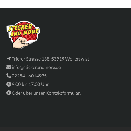
Trierer Strasse 138, 53919 Weilerswist
info@stickerandmore.de
02254 - 6014935
9:00 bis 17:00 Uhr
Oder über unser
Kontaktformular
.