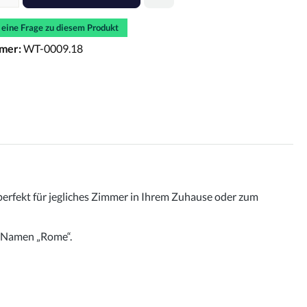
e eine Frage zu diesem Produkt
mer:
WT-0009.18
perfekt für jegliches Zimmer in Ihrem Zuhause oder zum
t Namen „Rome“.