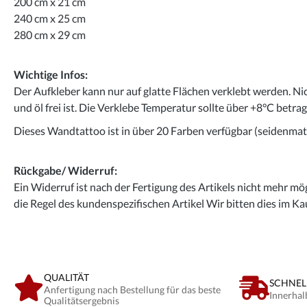
200 cm x 21 cm
240 cm x 25 cm
280 cm x 29 cm
Wichtige Infos:
Der Aufkleber kann nur auf glatte Flächen verklebt werden. Ni
und öl frei ist. Die Verklebe Temperatur sollte über +8°C betra
Dieses Wandtattoo ist in über 20 Farben verfügbar (seidenmatt
Rückgabe/ Widerruf:
Ein Widerruf ist nach der Fertigung des Artikels nicht mehr mög
die Regel des kundenspezifischen Artikel Wir bitten dies im Ka
QUALITÄT
SCHNEL
Anfertigung nach Bestellung für das beste
Innerhal
Qualitätsergebnis