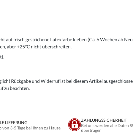
cht auf frisch gestrichene Latexfarbe kleben (Ca. 6 Wochen ab Neu
gen, aber +25°C nicht überschreiten.
).
lich! Rückgabe und Widerruf ist bei diesem Artikel ausgeschlossen,
uf zu beachten.
ZAHLUNGSSICHERHEIT
LE LIEFERUNG
Bei uns werden alle Daten S
b von 3-5 Tage bei Ihnen zu Hause
übertragen