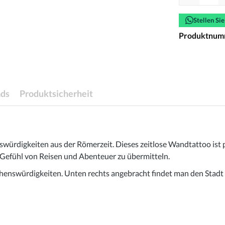
Stellen Si
Produktnum
ds
Produktsicherheit
würdigkeiten aus der Römerzeit. Dieses zeitlose Wandtattoo ist 
s Gefühl von Reisen und Abenteuer zu übermitteln.
Sehenswürdigkeiten. Unten rechts angebracht findet man den Stad