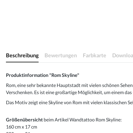
Beschreibung
Bewertungen
Farbkarte
Downloa
Produktinformation "Rom Skyline"
Rom, eine sehr bekannte Hauptstadt mit vielen schönen Sehens
Verschenken. Es ist eine großartige Möglichkeit, um einem da
Das Motiv zeigt eine Skyline von Rom mit vielen klassischen 
Größenübersicht
beim Artikel Wandtattoo Rom Skyline:
160 cm x 17 cm