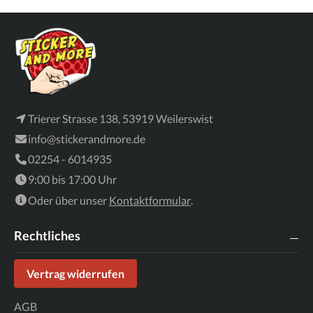
Trierer Strasse 138, 53919 Weilerswist
info@stickerandmore.de
02254 - 6014935
9:00 bis 17:00 Uhr
Oder über unser
Kontaktformular
.
Rechtliches
Vertrag widerrufen
AGB