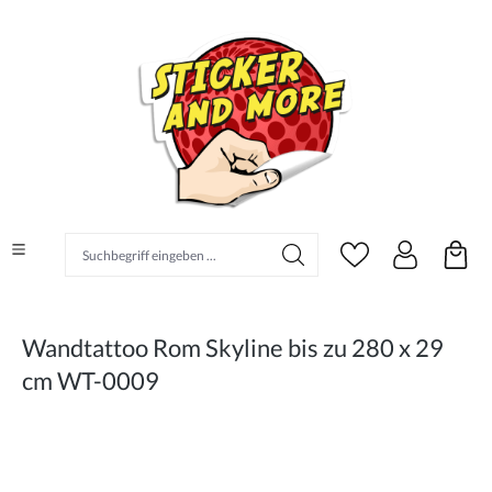
alt springen
Suchbegriff eingeben ...
Wandtattoo Rom Skyline bis zu 280 x 29
cm WT-0009
Bildergalerie überspringen