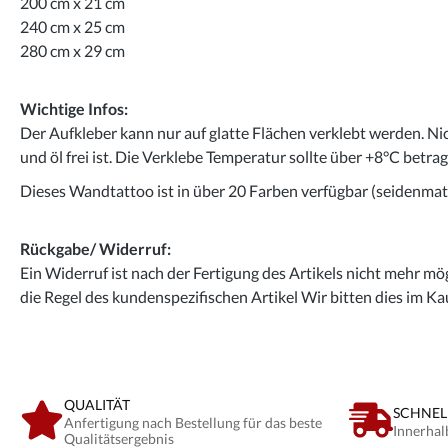
200 cm x 21 cm
240 cm x 25 cm
280 cm x 29 cm
Wichtige Infos:
Der Aufkleber kann nur auf glatte Flächen verklebt werden. Ni
und öl frei ist. Die Verklebe Temperatur sollte über +8°C betra
Dieses Wandtattoo ist in über 20 Farben verfügbar (seidenmatt
Rückgabe/ Widerruf:
Ein Widerruf ist nach der Fertigung des Artikels nicht mehr mög
die Regel des kundenspezifischen Artikel Wir bitten dies im Ka
QUALITÄT
SCHNEL
Anfertigung nach Bestellung für das beste
Innerhal
Qualitätsergebnis