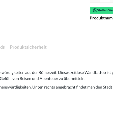
Stellen Si
Produktnum
ds
Produktsicherheit
würdigkeiten aus der Römerzeit. Dieses zeitlose Wandtattoo ist 
s Gefühl von Reisen und Abenteuer zu übermitteln.
Sehenswürdigkeiten. Unten rechts angebracht findet man den Stad