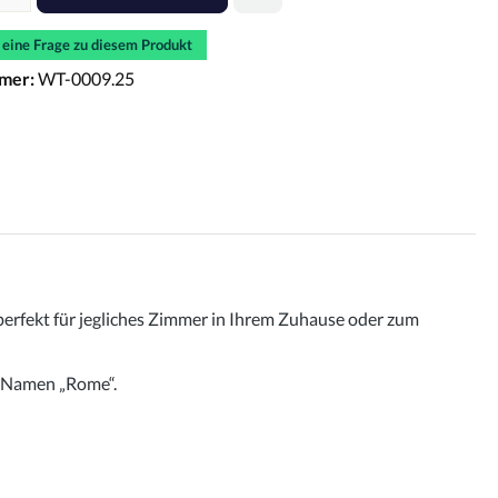
e eine Frage zu diesem Produkt
mer:
WT-0009.25
perfekt für jegliches Zimmer in Ihrem Zuhause oder zum
t Namen „Rome“.