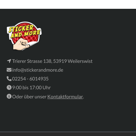
Trierer Strasse 138, 53919 Weilerswist
info@stickerandmore.de
02254 - 6014935
9:00 bis 17:00 Uhr
Oder über unser
Kontaktformular
.