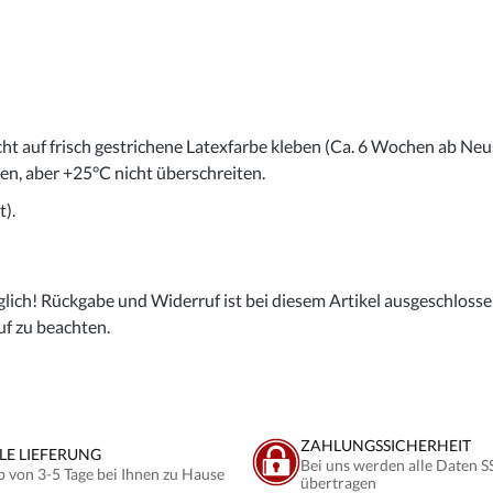
cht auf frisch gestrichene Latexfarbe kleben (Ca. 6 Wochen ab Neu
gen, aber +25°C nicht überschreiten.
).
lich! Rückgabe und Widerruf ist bei diesem Artikel ausgeschlossen,
uf zu beachten.
ZAHLUNGSSICHERHEIT
LE LIEFERUNG
Bei uns werden alle Daten S
b von 3-5 Tage bei Ihnen zu Hause
übertragen