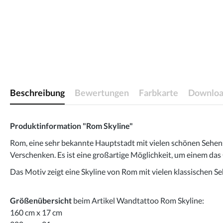
Beschreibung
Bewertungen
Farbkarte
Downloa
Produktinformation "Rom Skyline"
Rom, eine sehr bekannte Hauptstadt mit vielen schönen Sehens
Verschenken. Es ist eine großartige Möglichkeit, um einem da
Das Motiv zeigt eine Skyline von Rom mit vielen klassischen 
Größenübersicht
beim Artikel Wandtattoo Rom Skyline:
160 cm x 17 cm