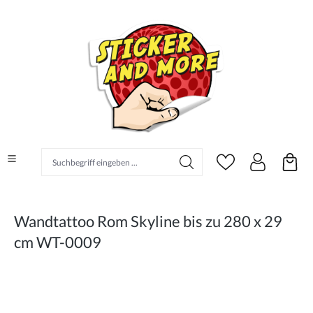
alt springen
Suchbegriff eingeben ...
Wandtattoo Rom Skyline bis zu 280 x 29
cm WT-0009
Bildergalerie überspringen