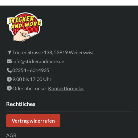
Trierer Strasse 138, 53919 Weilerswist
info@stickerandmore.de
02254 - 6014935
9:00 bis 17:00 Uhr
Oder über unser
Kontaktformular
.
Rechtliches
Vertrag widerrufen
AGB