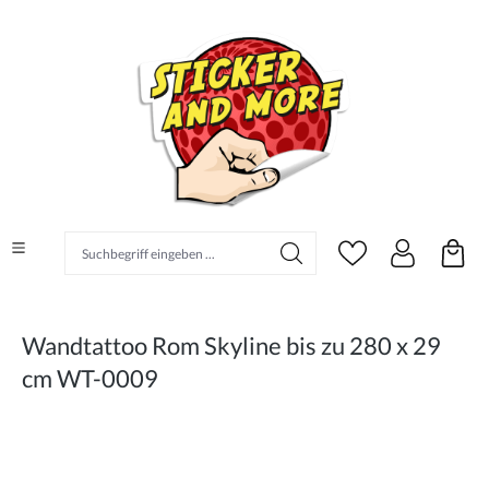
alt springen
Suchbegriff eingeben ...
Wandtattoo Rom Skyline bis zu 280 x 29
cm WT-0009
Bildergalerie überspringen