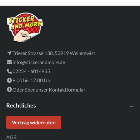
Trierer Strasse 138, 53919 Weilerswist
info@stickerandmore.de
02254 - 6014935
9:00 bis 17:00 Uhr
Oder über unser
Kontaktformular
.
Rechtliches
Vertrag widerrufen
AGB