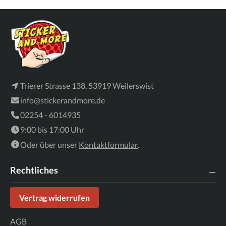
Trierer Strasse 138, 53919 Weilerswist
info@stickerandmore.de
02254 - 6014935
9:00 bis 17:00 Uhr
Oder über unser
Kontaktformular
.
Rechtliches
Vertrag widerrufen
AGB