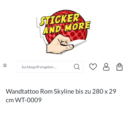
alt springen
Suchbegriff eingeben ...
Wandtattoo Rom Skyline bis zu 280 x 29
cm WT-0009
Bildergalerie überspringen