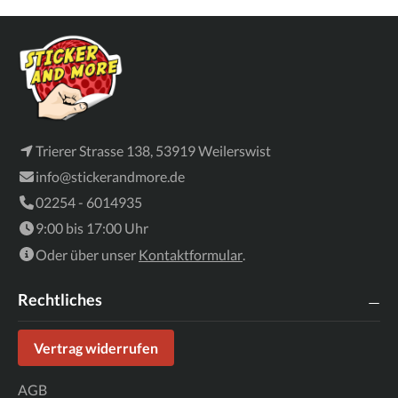
Trierer Strasse 138, 53919 Weilerswist
info@stickerandmore.de
02254 - 6014935
9:00 bis 17:00 Uhr
Oder über unser
Kontaktformular
.
Rechtliches
Vertrag widerrufen
AGB