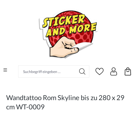
alt springen
Suchbegriff eingeben ...
Wandtattoo Rom Skyline bis zu 280 x 29
cm WT-0009
Bildergalerie überspringen