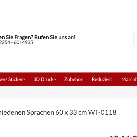
n Sie Fragen? Rufen Sie uns an!
S
02254 - 6014935
er/ Sticker
3D Druck
Zubehör
Reduziert
Match
hiedenen Sprachen 60 x 33 cm WT-0118