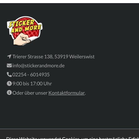
Trierer Strasse 138, 53919 Weilerswist
info@stickerandmore.de
02254 - 6014935
9:00 bis 17:00 Uhr
Oder über unser
Kontaktformular
.
Diese Website verwendet Cookies, um eine bestmögliche Erfa