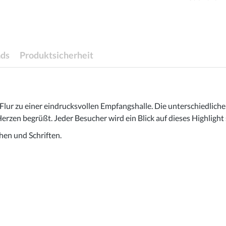
ds
Produktsicherheit
lur zu einer eindrucksvollen Empfangshalle. Die unterschiedlichen
erzen begrüßt. Jeder Besucher wird ein Blick auf dieses Highligh
en und Schriften.