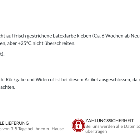
cht auf frisch gestrichene Latexfarbe kleben (Ca. 6 Wochen ab Neu
gen, aber +25°C nicht überschreiten.
).
ch! Rückgabe und Widerruf ist bei diesem Artikel ausgeschlossen, da d
eachten.
ZAHLUNGSSICHERHEIT
LE LIEFERUNG
Bei uns werden alle Daten S
b von 3-5 Tage bei Ihnen zu Hause
übertragen