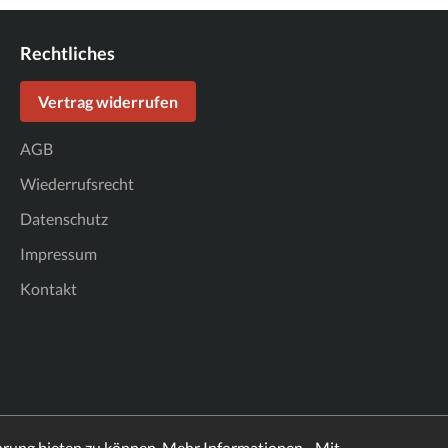
Rechtliches
Vertrag widerrufen
AGB
Wiederrufsrecht
Datenschutz
Impressum
Kontakt
hrung bieten zu können.
Mehr Informationen ...
Mit