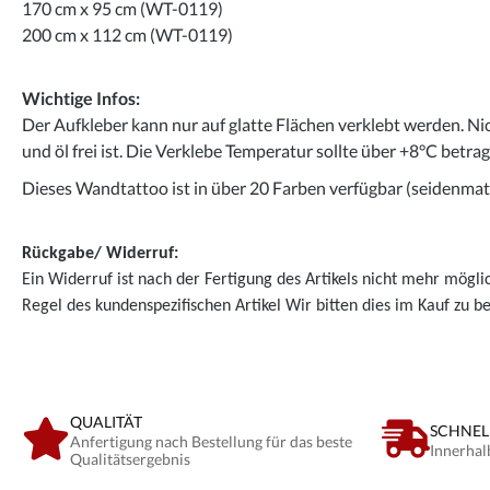
170 cm x 95 cm (WT-0119)
200 cm x 112 cm (WT-0119)
Wichtige Infos:
Der Aufkleber kann nur auf glatte Flächen verklebt werden. Ni
und öl frei ist. Die Verklebe Temperatur sollte über +8°C betra
Dieses Wandtattoo ist in über 20 Farben verfügbar (seidenmatt
Rückgabe/ Widerruf:
Ein Widerruf ist nach der Fertigung des Artikels nicht mehr mögli
Regel des kundenspezifischen Artikel Wir bitten dies im Kauf zu b
QUALITÄT
SCHNEL
Anfertigung nach Bestellung für das beste
Innerhal
Qualitätsergebnis