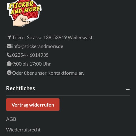
Trierer Strasse 138, 53919 Weilerswist
info@stickerandmore.de
02254 - 6014935
9:00 bis 17:00 Uhr
Oder über unser
Kontaktformular
.
Rechtliches
Vertrag widerrufen
AGB
Wiederrufsrecht