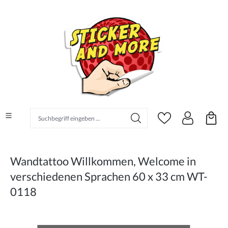
alt springen
Suchbegriff eingeben ...
Wandtattoo Willkommen, Welcome in
verschiedenen Sprachen 60 x 33 cm WT-
0118