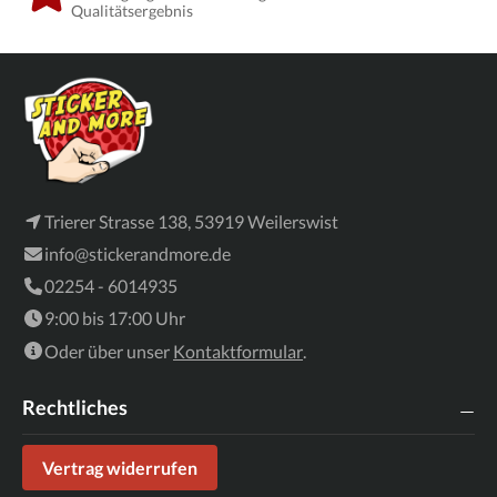
Qualitätsergebnis
Trierer Strasse 138, 53919 Weilerswist
info@stickerandmore.de
02254 - 6014935
9:00 bis 17:00 Uhr
Oder über unser
Kontaktformular
.
Rechtliches
Vertrag widerrufen