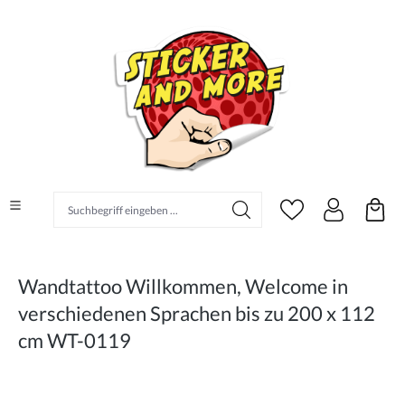
alt springen
Suchbegriff eingeben ...
Wandtattoo Willkommen, Welcome in
verschiedenen Sprachen bis zu 200 x 112
cm WT-0119