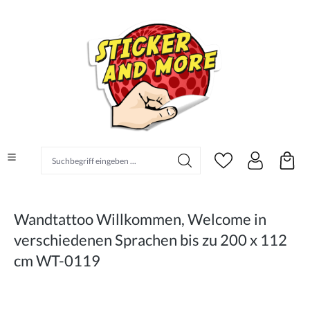
alt springen
Suchbegriff eingeben ...
Wandtattoo Willkommen, Welcome in
verschiedenen Sprachen bis zu 200 x 112
cm WT-0119