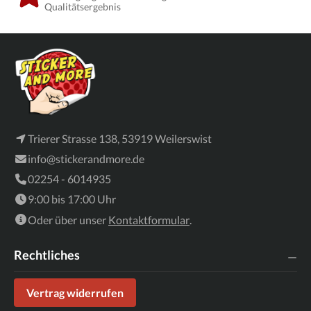
Qualitätsergebnis
Trierer Strasse 138, 53919 Weilerswist
info@stickerandmore.de
02254 - 6014935
9:00 bis 17:00 Uhr
Oder über unser
Kontaktformular
.
Rechtliches
Vertrag widerrufen