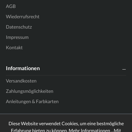
AGB
Wiederrufsrecht
Datenschutz
Impressum
Kontakt
Informationen
Versandkosten
Zahlungsmöglichkeiten
Anleitungen & Farbkarten
Diese Website verwendet Cookies, um eine bestmögliche
Erfahrung bieten zu können.
Mehr Informationen ...
Mit