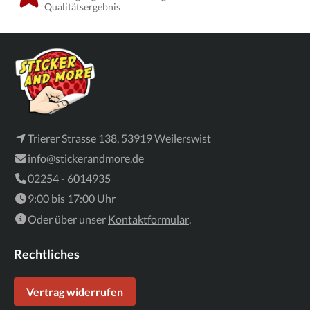
Qualitätsergebnis
Trierer Strasse 138, 53919 Weilerswist
info@stickerandmore.de
02254 - 6014935
9:00 bis 17:00 Uhr
Oder über unser
Kontaktformular
.
Rechtliches
Vertrag widerrufen