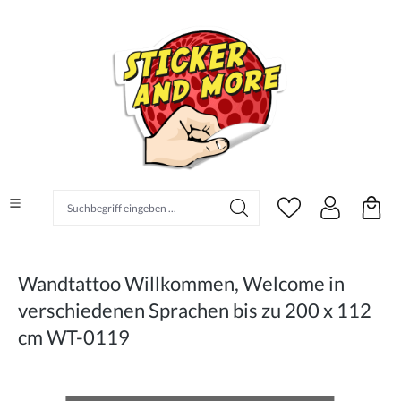
alt springen
Suchbegriff eingeben ...
Wandtattoo Willkommen, Welcome in
verschiedenen Sprachen bis zu 200 x 112
cm WT-0119