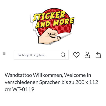
alt springen
Suchbegriff eingeben ...
Wandtattoo Willkommen, Welcome in
verschiedenen Sprachen bis zu 200 x 112
cm WT-0119