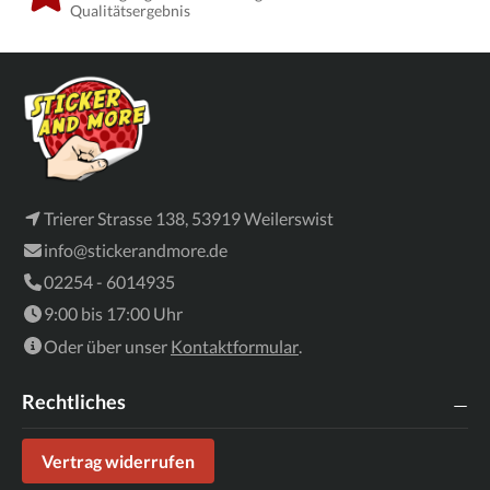
Qualitätsergebnis
Trierer Strasse 138, 53919 Weilerswist
info@stickerandmore.de
02254 - 6014935
9:00 bis 17:00 Uhr
Oder über unser
Kontaktformular
.
Rechtliches
Vertrag widerrufen