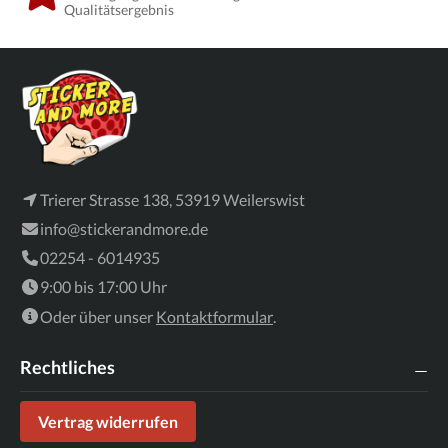
Qualitätsergebnis
Trierer Strasse 138, 53919 Weilerswist
info@stickerandmore.de
02254 - 6014935
9:00 bis 17:00 Uhr
Oder über unser
Kontaktformular
.
Rechtliches
Vertrag widerrufen