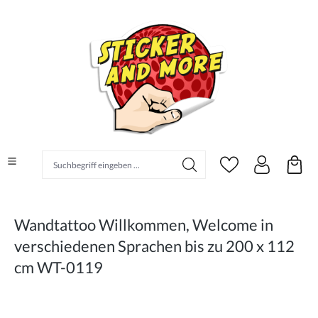
alt springen
Suchbegriff eingeben ...
Wandtattoo Willkommen, Welcome in
verschiedenen Sprachen bis zu 200 x 112
cm WT-0119