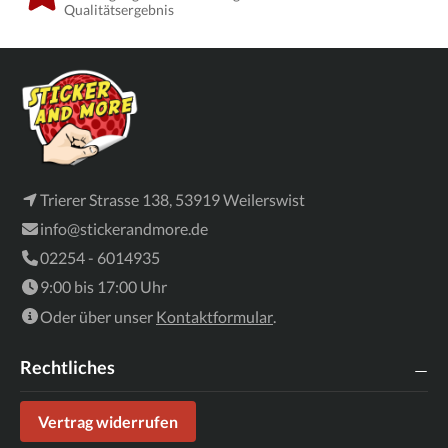
Qualitätsergebnis
Trierer Strasse 138, 53919 Weilerswist
info@stickerandmore.de
02254 - 6014935
9:00 bis 17:00 Uhr
Oder über unser
Kontaktformular
.
Rechtliches
Vertrag widerrufen