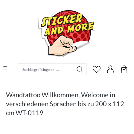
alt springen
Suchbegriff eingeben ...
Wandtattoo Willkommen, Welcome in
verschiedenen Sprachen bis zu 200 x 112
cm WT-0119