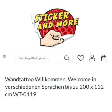
alt springen
Suchbegriff eingeben ...
Wandtattoo Willkommen, Welcome in
verschiedenen Sprachen bis zu 200 x 112
cm WT-0119