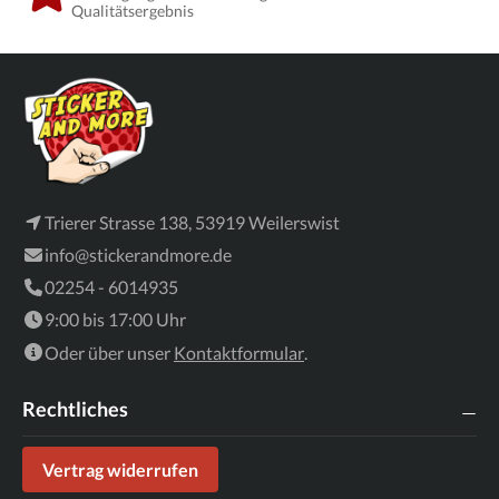
Qualitätsergebnis
Trierer Strasse 138, 53919 Weilerswist
info@stickerandmore.de
02254 - 6014935
9:00 bis 17:00 Uhr
Oder über unser
Kontaktformular
.
Rechtliches
Vertrag widerrufen