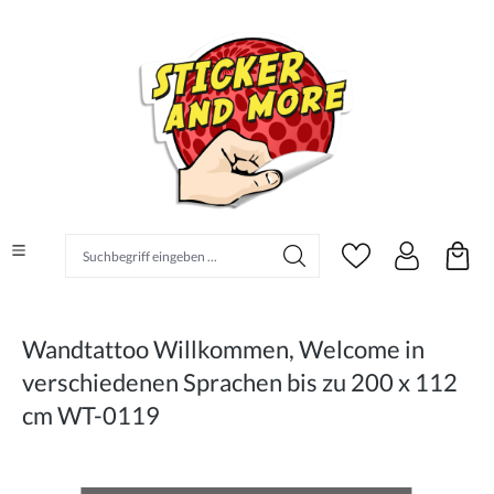
alt springen
Suchbegriff eingeben ...
Wandtattoo Willkommen, Welcome in
verschiedenen Sprachen bis zu 200 x 112
cm WT-0119