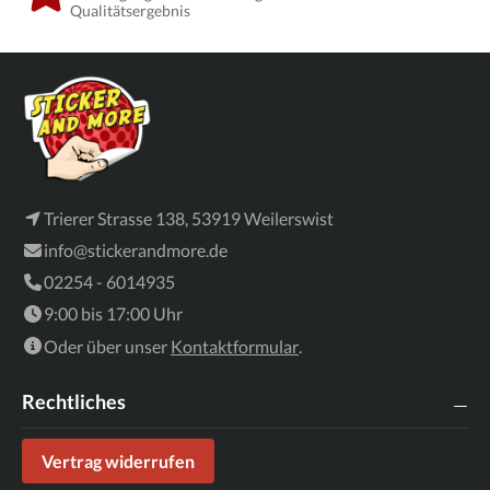
Qualitätsergebnis
Trierer Strasse 138, 53919 Weilerswist
info@stickerandmore.de
02254 - 6014935
9:00 bis 17:00 Uhr
Oder über unser
Kontaktformular
.
Rechtliches
Vertrag widerrufen