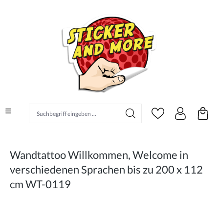
alt springen
Suchbegriff eingeben ...
Wandtattoo Willkommen, Welcome in
verschiedenen Sprachen bis zu 200 x 112
cm WT-0119