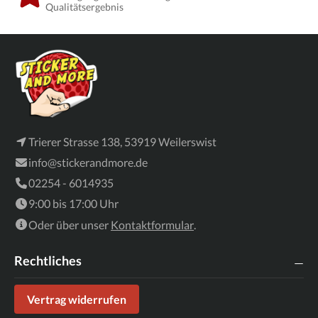
Qualitätsergebnis
Trierer Strasse 138, 53919 Weilerswist
info@stickerandmore.de
02254 - 6014935
9:00 bis 17:00 Uhr
Oder über unser
Kontaktformular
.
Rechtliches
Vertrag widerrufen