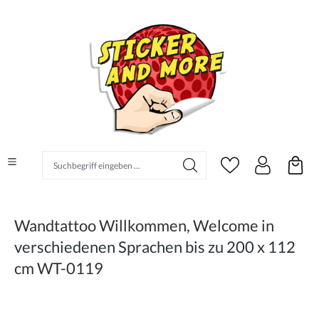
alt springen
Suchbegriff eingeben ...
Wandtattoo Willkommen, Welcome in
verschiedenen Sprachen bis zu 200 x 112
cm WT-0119