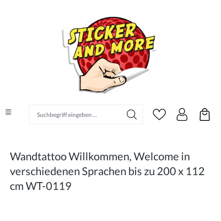
alt springen
Suchbegriff eingeben ...
Wandtattoo Willkommen, Welcome in
verschiedenen Sprachen bis zu 200 x 112
cm WT-0119