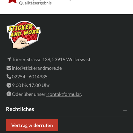
Qualitätsergebnis
Trierer Strasse 138, 53919 Weilerswist
info@stickerandmore.de
02254 - 6014935
9:00 bis 17:00 Uhr
Oder über unser
Kontaktformular
.
Rechtliches
Vertrag widerrufen