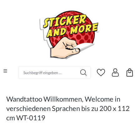
alt springen
Suchbegriff eingeben ...
Wandtattoo Willkommen, Welcome in
verschiedenen Sprachen bis zu 200 x 112
cm WT-0119