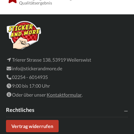
Qualitätsergebnis
Trierer Strasse 138, 53919 Weilerswist
info@stickerandmore.de
02254 - 6014935
9:00 bis 17:00 Uhr
Oder über unser
Kontaktformular
.
Rechtliches
Vertrag widerrufen