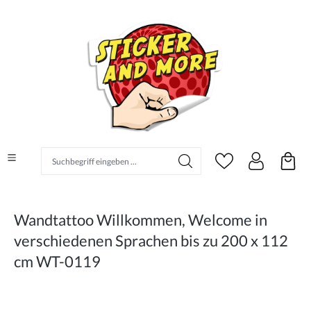
alt springen
Suchbegriff eingeben ...
Wandtattoo Willkommen, Welcome in
verschiedenen Sprachen bis zu 200 x 112
cm WT-0119