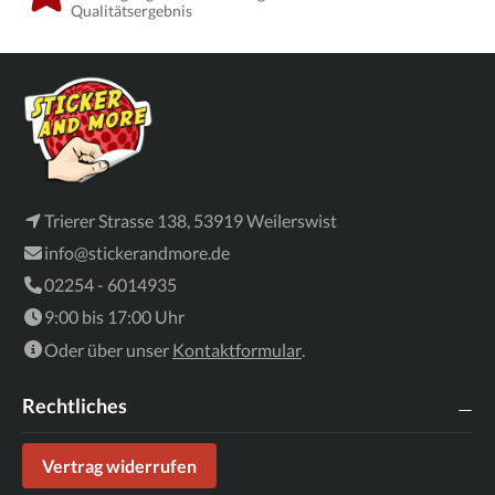
Qualitätsergebnis
Trierer Strasse 138, 53919 Weilerswist
info@stickerandmore.de
02254 - 6014935
9:00 bis 17:00 Uhr
Oder über unser
Kontaktformular
.
Rechtliches
Vertrag widerrufen