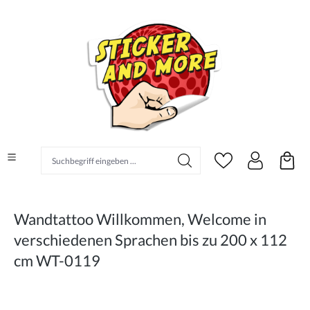
alt springen
Suchbegriff eingeben ...
Wandtattoo Willkommen, Welcome in
verschiedenen Sprachen bis zu 200 x 112
cm WT-0119