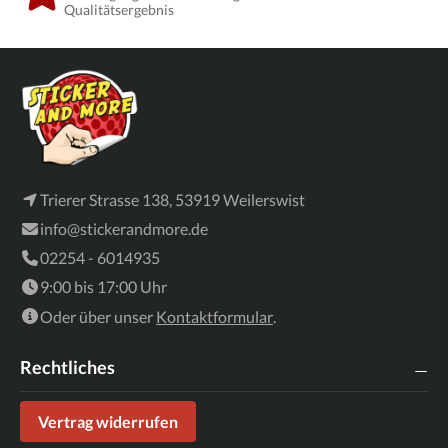
Qualitätsergebnis
Trierer Strasse 138, 53919 Weilerswist
info@stickerandmore.de
02254 - 6014935
9:00 bis 17:00 Uhr
Oder über unser
Kontaktformular
.
Rechtliches
Vertrag widerrufen